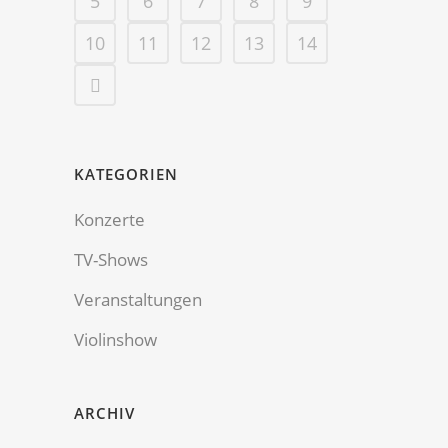
5
6
7
8
9
10
11
12
13
14
KATEGORIEN
Konzerte
TV-Shows
Veranstaltungen
Violinshow
ARCHIV