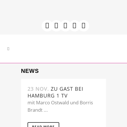
NEWS
23 NOV.
ZU GAST BEI
HAMBURG 1 TV
mit Marco Ostwald und Borris
Brandt ...
READ MORE