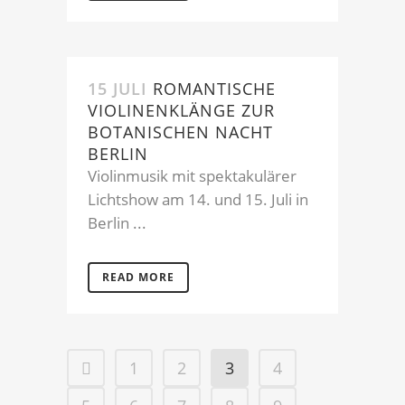
15 JULI
ROMANTISCHE
VIOLINENKLÄNGE ZUR
BOTANISCHEN NACHT
BERLIN
Violinmusik mit spektakulärer
Lichtshow am 14. und 15. Juli in
Berlin ...
READ MORE
1
2
3
4