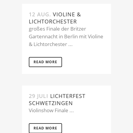
12 AUG.
VIOLINE &
LICHTORCHESTER
großes Finale der Britzer
Gartennacht in Berlin mit Violine
& Lichtorchester ...
READ MORE
29 JULI
LICHTERFEST
SCHWETZINGEN
Violinshow Finale ...
READ MORE