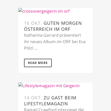
16 OKT.
GUTEN MORGEN
ÖSTERREICH IM ORF
Katharina Garrard präsentiert
ihr neues Album im ORF bei Eva
Pölzl ...
READ MORE
14 OKT.
ZU GAST BEIM
LIFESTYLEMAGAZIN
Raquel Crawford interviewt die