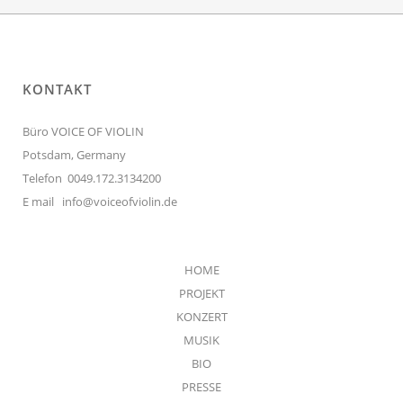
KONTAKT
Büro VOICE OF VIOLIN
Potsdam, Germany
Telefon 0049.172.3134200
E mail
info@voiceofviolin.de
HOME
PROJEKT
KONZERT
MUSIK
BIO
PRESSE