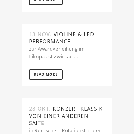
13 NOV.
VIOLINE & LED
PERFORMANCE
zur Awardverleihung im
Filmpalast Zwickau ...
READ MORE
28 OKT.
KONZERT KLASSIK
VON EINER ANDEREN
SAITE
in Remscheid Rotationstheater