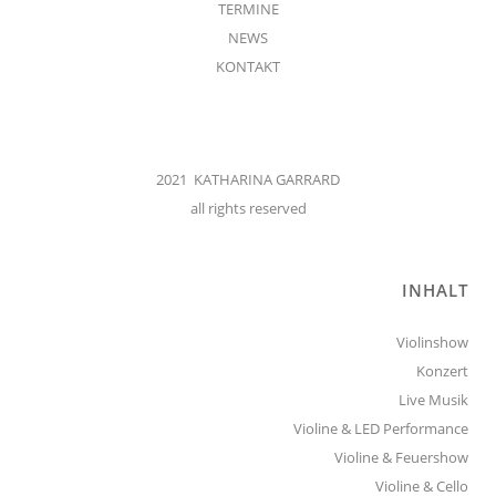
TERMINE
NEWS
KONTAKT
2021 KATHARINA GARRARD
all rights reserved
INHALT
Violinshow
Konzert
Live Musik
Violine & LED Performance
Violine & Feuershow
Violine & Cello