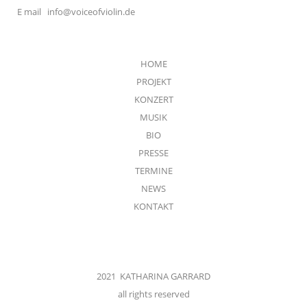
E mail
info@voiceofviolin.de
HOME
PROJEKT
KONZERT
MUSIK
BIO
PRESSE
TERMINE
NEWS
KONTAKT
2021 KATHARINA GARRARD
all rights reserved