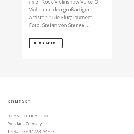
ihrer Rock-Violinshow Voice Of
Violin und den großartigen
Artisten " Die Flugträumer".
Foto: Stefan von Stengel...
READ MORE
KONTAKT
Büro VOICE OF VIOLIN
Potsdam, Germany
Telefon 0049.172.3134200