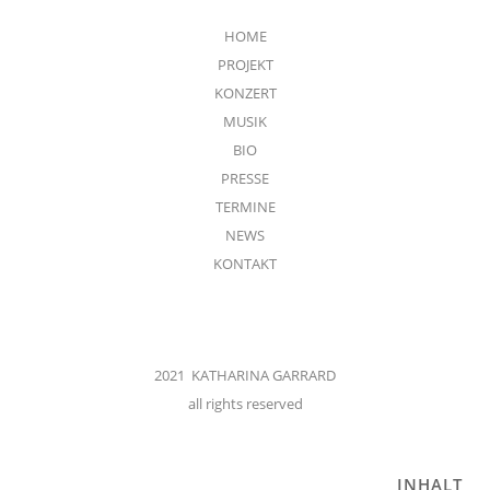
HOME
PROJEKT
KONZERT
MUSIK
BIO
PRESSE
TERMINE
NEWS
KONTAKT
2021 KATHARINA GARRARD
all rights reserved
INHALT