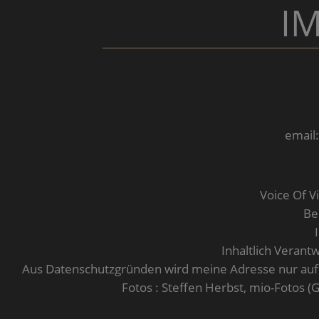
I
email
Voice Of V
Be
Inhaltlich Verantw
Aus Datenschutzgründen wird meine Adresse nur auf be
Fotos : Steffen Herbst, mio-Fotos (