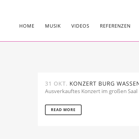
HOME
MUSIK
VIDEOS
REFERENZEN
31 OKT.
KONZERT BURG WASSE
Ausverkauftes Konzert im großen Saal 
READ MORE