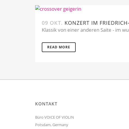
09 OKT.
KONZERT IM FRIEDRICH
Klassik von einer anderen Saite - im w
READ MORE
KONTAKT
Büro VOICE OF VIOLIN
Potsdam, Germany