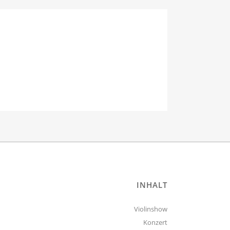
INHALT
Violinshow
Konzert