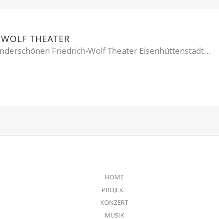
-WOLF THEATER
underschönen Friedrich-Wolf Theater Eisenhüttenstadt...
HOME
PROJEKT
KONZERT
MUSIK