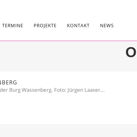
TERMINE
PROJEKTE
KONTAKT
NEWS
O
NBERG
der Burg Wassenberg. Foto: Jürgen Laaser...