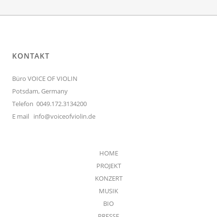
KONTAKT
Büro VOICE OF VIOLIN
Potsdam, Germany
Telefon 0049.172.3134200
E mail
info@voiceofviolin.de
HOME
PROJEKT
KONZERT
MUSIK
BIO
PRESSE