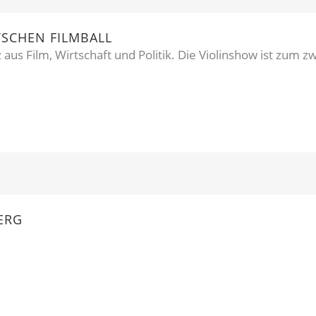
SCHEN FILMBALL
s Film, Wirtschaft und Politik. Die Violinshow ist zum z
ERG