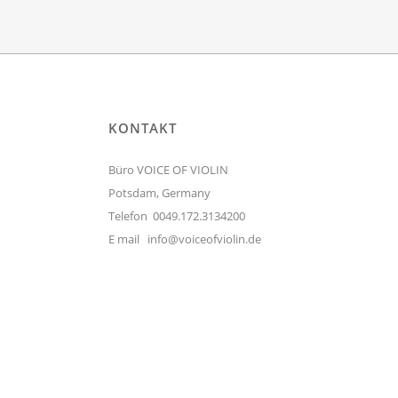
KONTAKT
Büro VOICE OF VIOLIN
Potsdam, Germany
Telefon 0049.172.3134200
E mail
info@voiceofviolin.de