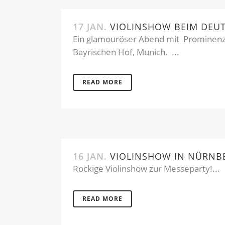
17 JAN.
VIOLINSHOW BEIM DEUT
Ein glamouröser Abend mit Prominenz au
Bayrischen Hof, Munich. ...
READ MORE
16 JAN.
VIOLINSHOW IN NÜRNB
Rockige Violinshow zur Messeparty!...
READ MORE