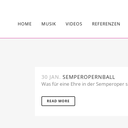
HOME
MUSIK
VIDEOS
REFERENZEN
30 JAN.
SEMPEROPERNBALL
Was für eine Ehre in der Semperoper sp
READ MORE