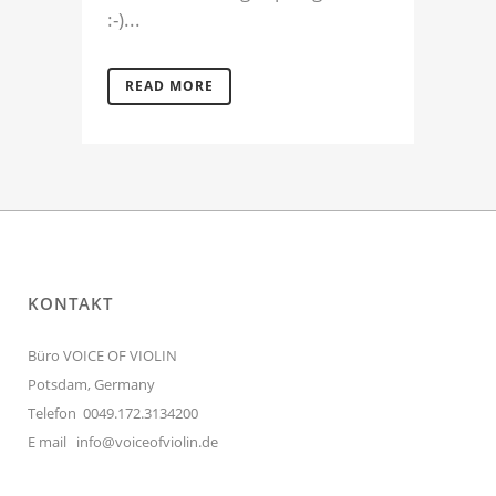
:-)...
READ MORE
KONTAKT
Büro VOICE OF VIOLIN
Potsdam, Germany
Telefon 0049.172.3134200
E mail
info@voiceofviolin.de