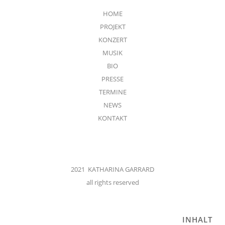
HOME
PROJEKT
KONZERT
MUSIK
BIO
PRESSE
TERMINE
NEWS
KONTAKT
2021 KATHARINA GARRARD
all rights reserved
INHALT