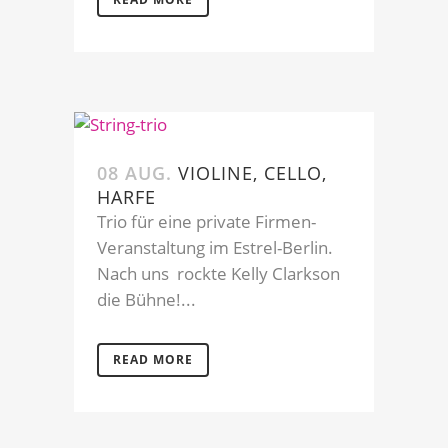
08 AUG.
VIOLINE, CELLO,
HARFE
Trio für eine private Firmen-
Veranstaltung im Estrel-Berlin.
Nach uns rockte Kelly Clarkson
die Bühne!...
READ MORE