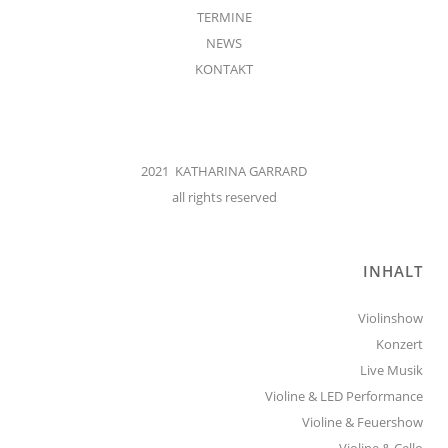
TERMINE
NEWS
KONTAKT
2021 KATHARINA GARRARD
all rights reserved
INHALT
Violinshow
Konzert
Live Musik
Violine & LED Performance
Violine & Feuershow
Violine & Cello