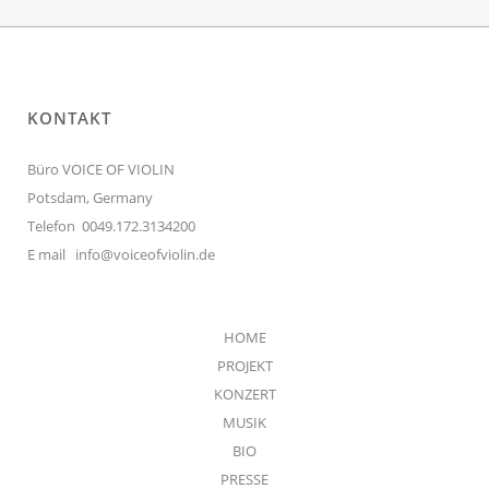
KONTAKT
Büro VOICE OF VIOLIN
Potsdam, Germany
Telefon 0049.172.3134200
E mail
info@voiceofviolin.de
HOME
PROJEKT
KONZERT
MUSIK
BIO
PRESSE