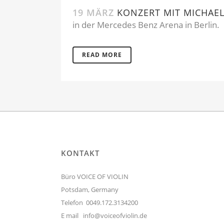
19 MÄRZ
KONZERT MIT MICHAE
in der Mercedes Benz Arena in Berlin. .
READ MORE
KONTAKT
Büro VOICE OF VIOLIN
Potsdam, Germany
Telefon 0049.172.3134200
E mail
info@voiceofviolin.de