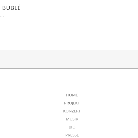
L BUBLÉ
..
HOME
PROJEKT
KONZERT
MUSIK
BIO
PRESSE