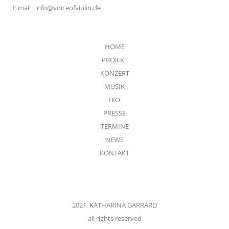
E mail
info@voiceofviolin.de
HOME
PROJEKT
KONZERT
MUSIK
BIO
PRESSE
TERMINE
NEWS
KONTAKT
2021 KATHARINA GARRARD
all rights reserved