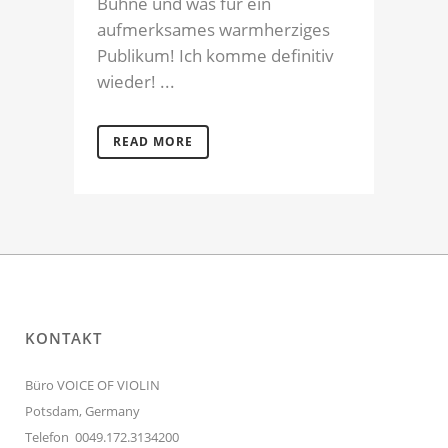
Bühne und was für ein
aufmerksames warmherziges
Publikum! Ich komme definitiv
wieder! ...
READ MORE
KONTAKT
Büro VOICE OF VIOLIN
Potsdam, Germany
Telefon 0049.172.3134200