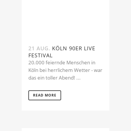
21 AUG.
KÖLN 90ER LIVE
FESTIVAL
20.000 feiernde Menschen in
Köln bei herrlichem Wetter - war
das ein toller Abend! ...
READ MORE