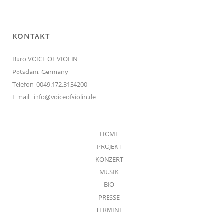
KONTAKT
Büro VOICE OF VIOLIN
Potsdam, Germany
Telefon 0049.172.3134200
E mail
info@voiceofviolin.de
HOME
PROJEKT
KONZERT
MUSIK
BIO
PRESSE
TERMINE