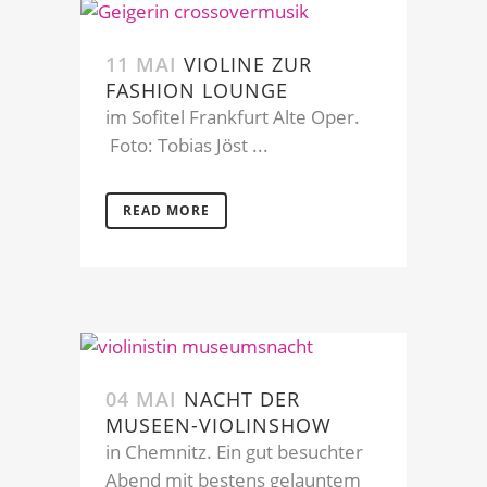
11 MAI
VIOLINE ZUR
FASHION LOUNGE
im Sofitel Frankfurt Alte Oper.
Foto: Tobias Jöst ...
READ MORE
04 MAI
NACHT DER
MUSEEN-VIOLINSHOW
in Chemnitz. Ein gut besuchter
Abend mit bestens gelauntem