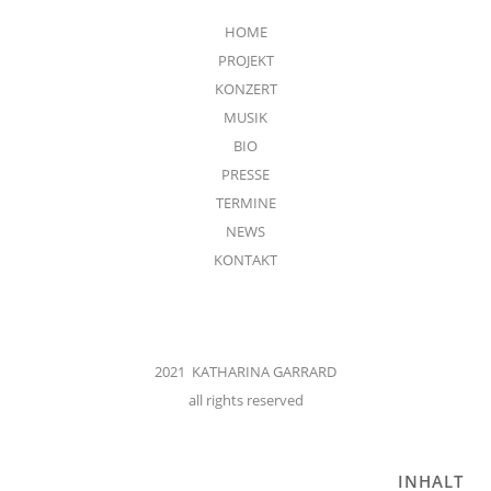
HOME
PROJEKT
KONZERT
MUSIK
BIO
PRESSE
TERMINE
NEWS
KONTAKT
2021 KATHARINA GARRARD
all rights reserved
INHALT