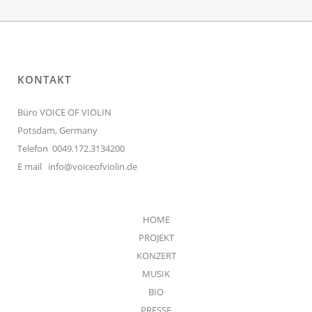
KONTAKT
Büro VOICE OF VIOLIN
Potsdam, Germany
Telefon 0049.172.3134200
E mail
info@voiceofviolin.de
HOME
PROJEKT
KONZERT
MUSIK
BIO
PRESSE