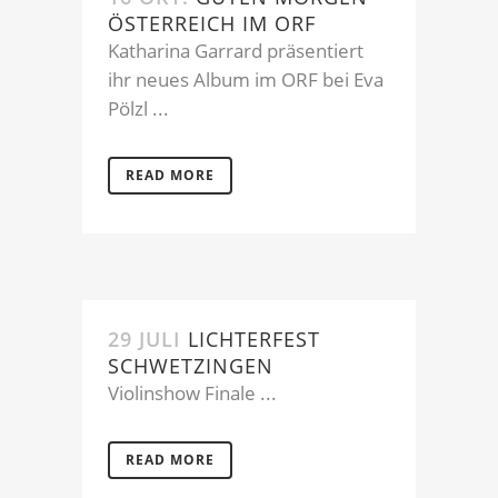
ÖSTERREICH IM ORF
Katharina Garrard präsentiert
ihr neues Album im ORF bei Eva
Pölzl ...
READ MORE
29 JULI
LICHTERFEST
SCHWETZINGEN
Violinshow Finale ...
READ MORE