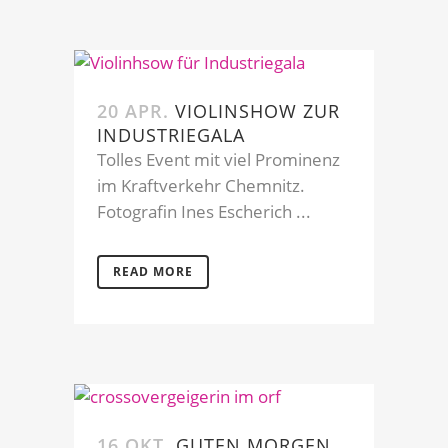
20 APR.
VIOLINSHOW ZUR
INDUSTRIEGALA
Tolles Event mit viel Prominenz
im Kraftverkehr Chemnitz.
Fotografin Ines Escherich ...
READ MORE
16 OKT.
GUTEN MORGEN