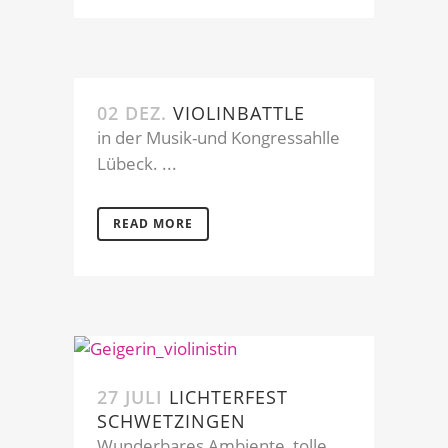
02 DEZ.
VIOLINBATTLE
in der Musik-und Kongressahlle
Lübeck. ...
READ MORE
27 JULI
LICHTERFEST
SCHWETZINGEN
Wunderbares Ambiente, tolle