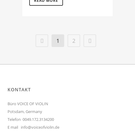
READ MORE
1
2
KONTAKT
Büro VOICE OF VIOLIN
Potsdam, Germany
Telefon 0049.172.3134200
E mail
info@voiceofviolin.de