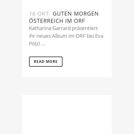
16 OKT.
GUTEN MORGEN
ÖSTERREICH IM ORF
Katharina Garrard präsentiert
ihr neues Album im ORF bei Eva
Pölzl ...
READ MORE