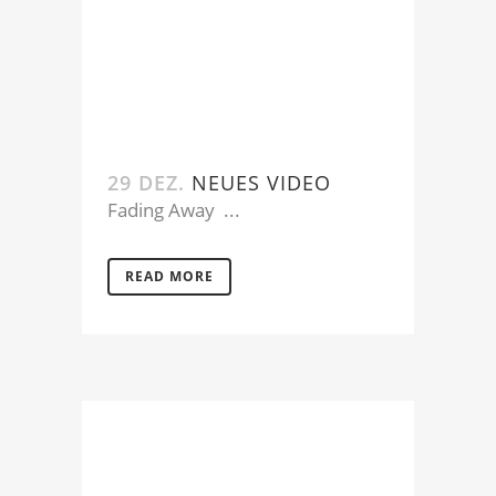
29 DEZ.
NEUES VIDEO
Fading Away ...
READ MORE