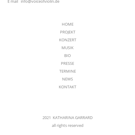
E mail
info@voiceofviolin.de
HOME
PROJEKT
KONZERT
MUSIK
BIO
PRESSE
TERMINE
NEWS
KONTAKT
2021 KATHARINA GARRARD
all rights reserved