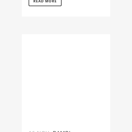
READ MORE