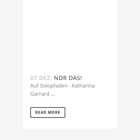
07 DEZ.
NDR DAS!
Auf Solopfaden - Katharina
Garrard ...
READ MORE