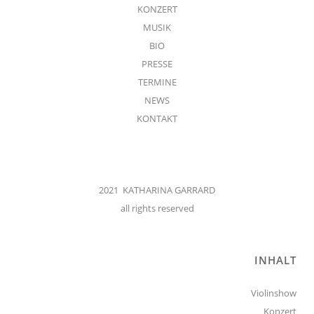
KONZERT
MUSIK
BIO
PRESSE
TERMINE
NEWS
KONTAKT
2021 KATHARINA GARRARD
all rights reserved
INHALT
Violinshow
Konzert