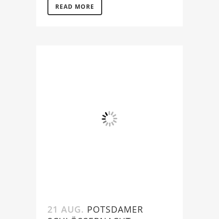
READ MORE
21 AUG.
POTSDAMER