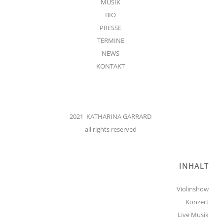
MUSIK
BIO
PRESSE
TERMINE
NEWS
KONTAKT
2021 KATHARINA GARRARD
all rights reserved
INHALT
Violinshow
Konzert
Live Musik