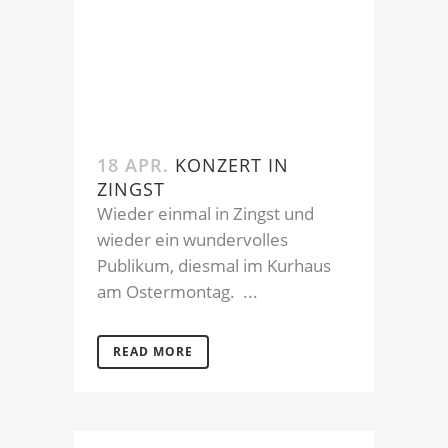
18 APR.
KONZERT IN
ZINGST
Wieder einmal in Zingst und
wieder ein wundervolles
Publikum, diesmal im Kurhaus
am Ostermontag. ...
READ MORE