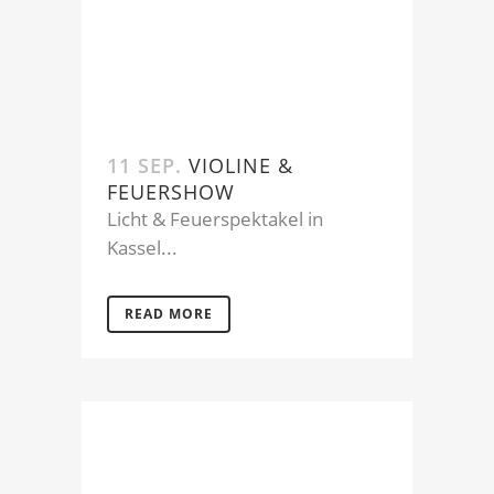
11 SEP.
VIOLINE &
FEUERSHOW
Licht & Feuerspektakel in
Kassel...
READ MORE