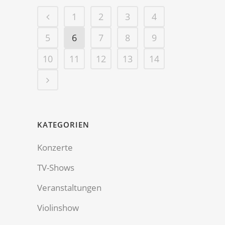
1
2
3
4
5
6
7
8
9
10
11
12
13
14
KATEGORIEN
Konzerte
TV-Shows
Veranstaltungen
Violinshow