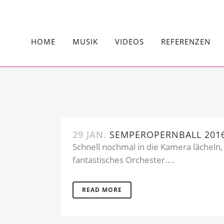
HOME
MUSIK
VIDEOS
REFERENZEN
29 JAN.
SEMPEROPERNBALL 201
Schnell nochmal in die Kamera lächeln,
fantastisches Orchester....
READ MORE