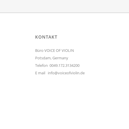
KONTAKT
Büro VOICE OF VIOLIN
Potsdam, Germany
Telefon 0049.172.3134200
E mail
info@voiceofviolin.de