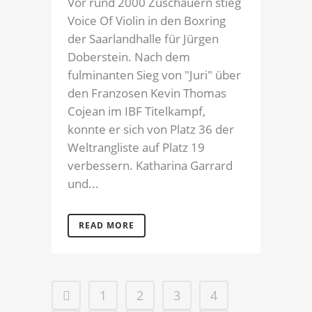
Vor rund 2000 Zuschauern stieg
Voice Of Violin in den Boxring
der Saarlandhalle für Jürgen
Doberstein. Nach dem
fulminanten Sieg von "Juri" über
den Franzosen Kevin Thomas
Cojean im IBF Titelkampf,
konnte er sich von Platz 36 der
Weltrangliste auf Platz 19
verbessern. Katharina Garrard
und...
READ MORE
1
2
3
4