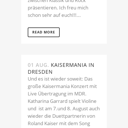
zwischen Klassik und Rock
präsentieren. Ich freu mich
schon sehr auf euch!!!...
READ MORE
01 AUG.
KAISERMANIA IN
DRESDEN
Und es ist wieder soweit: Das
große Kaisermania Konzert mit
Live Übertragung im MDR.
Katharina Garrard spielt Violine
und ist am 7.und 8. August auch
wieder die Duettpartnerin von
Roland Kaiser mit dem Song