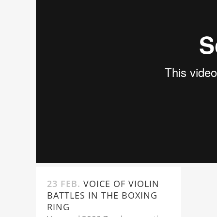
23 FEB.
VOICE OF VIOLIN
BATTLES IN THE BOXING
RING