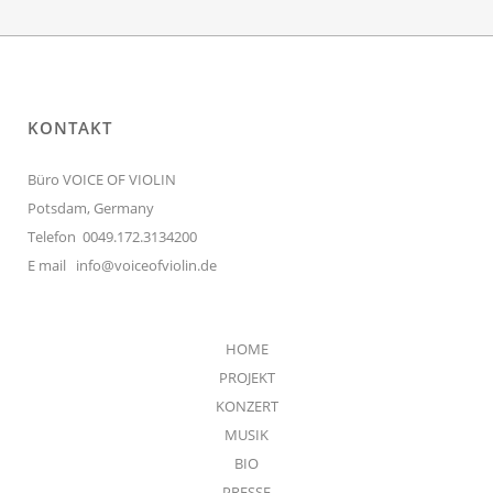
KONTAKT
Büro VOICE OF VIOLIN
Potsdam, Germany
Telefon 0049.172.3134200
E mail
info@voiceofviolin.de
HOME
PROJEKT
KONZERT
MUSIK
BIO
PRESSE