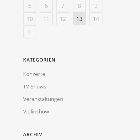
5
6
7
8
9
10
11
12
13
14
KATEGORIEN
Konzerte
TV-Shows
Veranstaltungen
Violinshow
ARCHIV