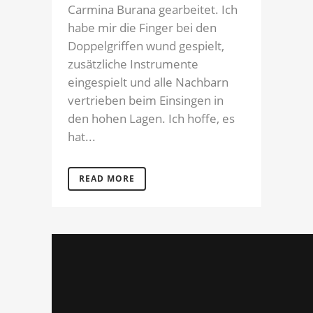
Carmina Burana gearbeitet. Ich
habe mir die Finger bei den
Doppelgriffen wund gespielt,
zusätzliche Instrumente
eingespielt und alle Nachbarn
vertrieben beim Einsingen in
den hohen Lagen. Ich hoffe, es
hat...
READ MORE