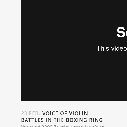
23 FEB.
VOICE OF VIOLIN
BATTLES IN THE BOXING RING
Vor rund 2000 Zuschauern stieg Voice