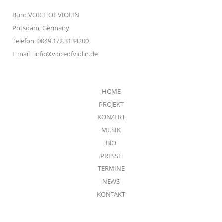
Büro VOICE OF VIOLIN
Potsdam, Germany
Telefon 0049.172.3134200
E mail
info@voiceofviolin.de
HOME
PROJEKT
KONZERT
MUSIK
BIO
PRESSE
TERMINE
NEWS
KONTAKT