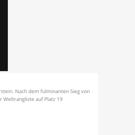
erstein. Nach dem fulminanten Sieg von
 Weltrangliste auf Platz 19