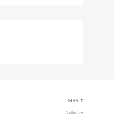
INHALT
Violinshow