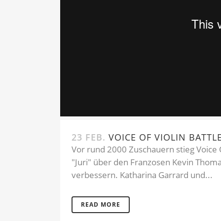
23 FEB.
VOICE OF VIOLIN BATTL
Vor rund 2000 Zuschauern stieg Voice O
"Juri" über den Franzosen Kevin Thomas
verbessern. Katharina Garrard und...
READ MORE