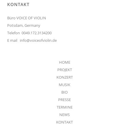
KONTAKT
Büro VOICE OF VIOLIN
Potsdam, Germany
Telefon 0049.172.3134200
E mail
info@voiceofviolin.de
HOME
PROJEKT
KONZERT
MUSIK
BIO
PRESSE
TERMINE
NEWS
KONTAKT