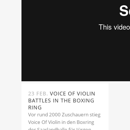
23 FEB.
VOICE OF VIOLIN
BATTLES IN THE BOXING
RING
Vor rund 2000 Zuschauern stieg
Voice Of Violin in den Boxring
der Saarlandhalle für Jürgen