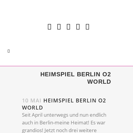
HEIMSPIEL BERLIN O2
WORLD
10 MAI
HEIMSPIEL BERLIN O2
WORLD
Seit April unterwegs und nun endlich
auch in Berlin-meine Heimat! Es war
grandios! Jetzt noch drei weitere