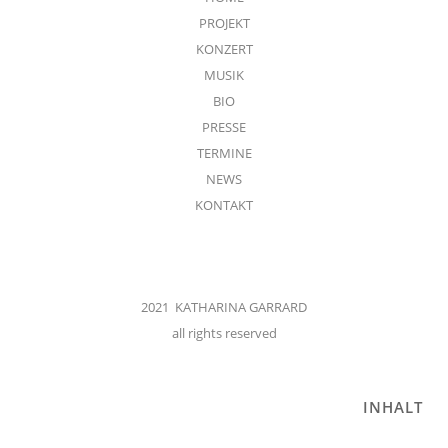
PROJEKT
KONZERT
MUSIK
BIO
PRESSE
TERMINE
NEWS
KONTAKT
2021 KATHARINA GARRARD
all rights reserved
INHALT