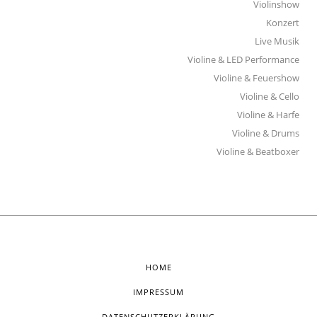
Violinshow
Konzert
Live Musik
Violine & LED Performance
Violine & Feuershow
Violine & Cello
Violine & Harfe
Violine & Drums
Violine & Beatboxer
HOME
IMPRESSUM
DATENSCHUTZERKLÄRUNG