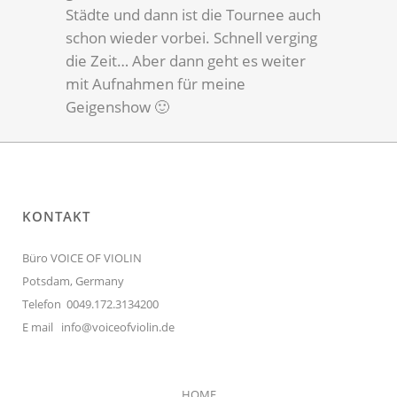
Städte und dann ist die Tournee auch
schon wieder vorbei. Schnell verging
die Zeit… Aber dann geht es weiter
mit Aufnahmen für meine
Geigenshow 🙂
KONTAKT
Büro VOICE OF VIOLIN
Potsdam, Germany
Telefon 0049.172.3134200
E mail
info@voiceofviolin.de
HOME