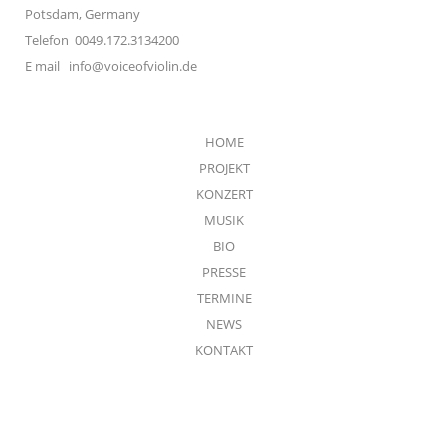
Potsdam, Germany
Telefon 0049.172.3134200
E mail
info@voiceofviolin.de
HOME
PROJEKT
KONZERT
MUSIK
BIO
PRESSE
TERMINE
NEWS
KONTAKT