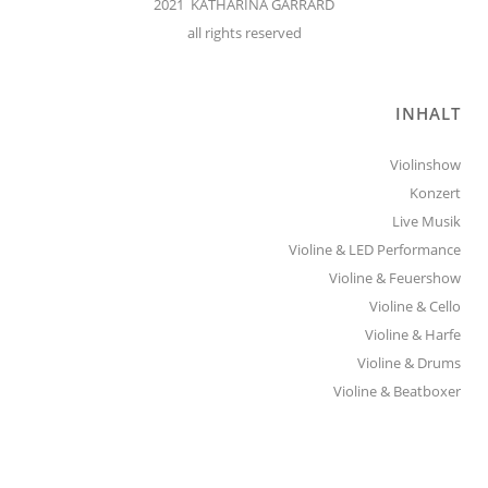
2021 KATHARINA GARRARD
all rights reserved
INHALT
Violinshow
Konzert
Live Musik
Violine & LED Performance
Violine & Feuershow
Violine & Cello
Violine & Harfe
Violine & Drums
Violine & Beatboxer