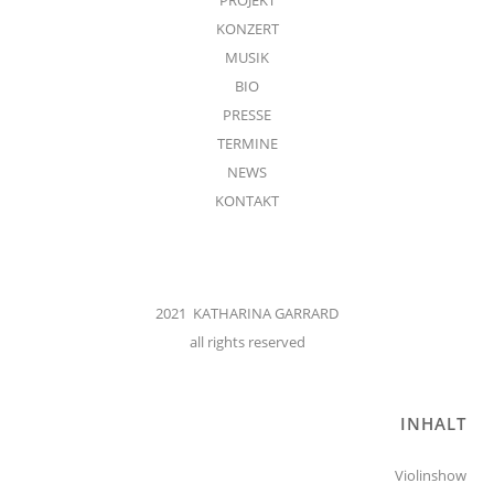
KONZERT
MUSIK
BIO
PRESSE
TERMINE
NEWS
KONTAKT
2021 KATHARINA GARRARD
all rights reserved
INHALT
Violinshow