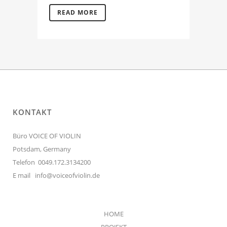
READ MORE
KONTAKT
Büro VOICE OF VIOLIN
Potsdam, Germany
Telefon 0049.172.3134200
E mail
info@voiceofviolin.de
HOME
PROJEKT