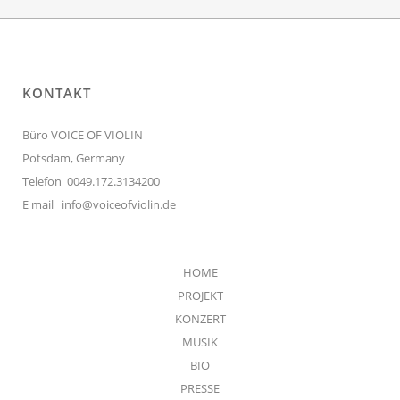
KONTAKT
Büro VOICE OF VIOLIN
Potsdam, Germany
Telefon 0049.172.3134200
E mail
info@voiceofviolin.de
HOME
PROJEKT
KONZERT
MUSIK
BIO
PRESSE