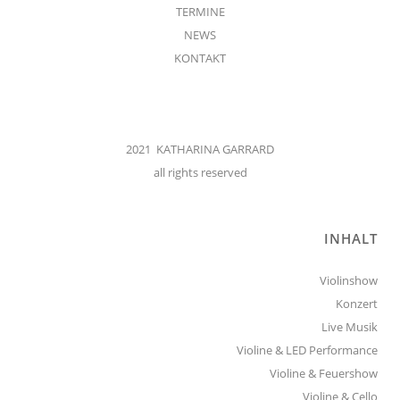
TERMINE
NEWS
KONTAKT
2021 KATHARINA GARRARD
all rights reserved
INHALT
Violinshow
Konzert
Live Musik
Violine & LED Performance
Violine & Feuershow
Violine & Cello