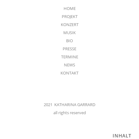
HOME
PROJEKT
KONZERT
MUSIK
BIO
PRESSE
TERMINE
NEWS
KONTAKT
2021 KATHARINA GARRARD
all rights reserved
INHALT