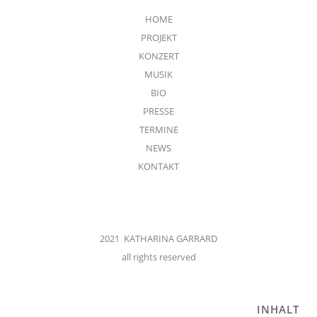
HOME
PROJEKT
KONZERT
MUSIK
BIO
PRESSE
TERMINE
NEWS
KONTAKT
2021 KATHARINA GARRARD
all rights reserved
INHALT