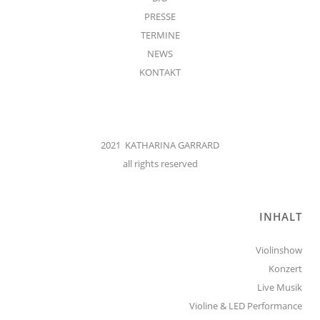
PRESSE
TERMINE
NEWS
KONTAKT
2021 KATHARINA GARRARD
all rights reserved
INHALT
Violinshow
Konzert
Live Musik
Violine & LED Performance