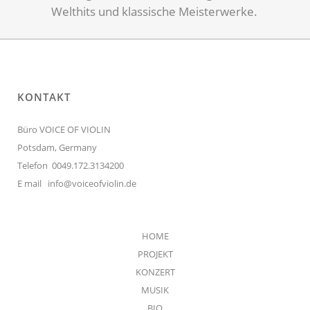
Welthits und klassische Meisterwerke.
KONTAKT
Büro VOICE OF VIOLIN
Potsdam, Germany
Telefon 0049.172.3134200
E mail
info@voiceofviolin.de
HOME
PROJEKT
KONZERT
MUSIK
BIO