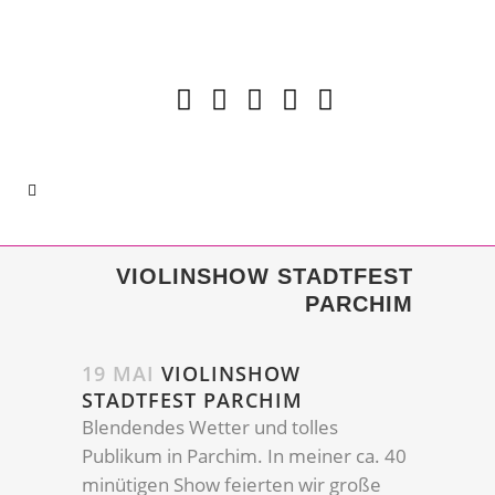
VIOLINSHOW STADTFEST
PARCHIM
19 MAI
VIOLINSHOW
STADTFEST PARCHIM
Blendendes Wetter und tolles
Publikum in Parchim. In meiner ca. 40
minütigen Show feierten wir große