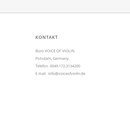
KONTAKT
Büro VOICE OF VIOLIN
Potsdam, Germany
Telefon 0049.172.3134200
E mail
info@voiceofviolin.de