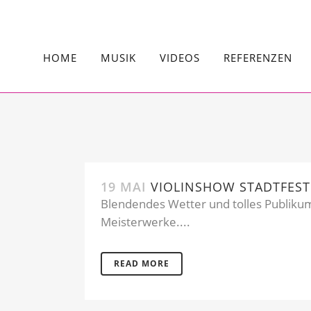
HOME
MUSIK
VIDEOS
REFERENZEN
19 MAI
VIOLINSHOW STADTFEST
Blendendes Wetter und tolles Publikum
Meisterwerke....
READ MORE