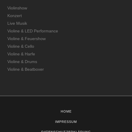
Violinshow
Konzert
Live Musik
Violine & LED Performance
Violine & Feuershow
Violine & Cello
Violine & Harfe
Violine & Drums
Violine & Beatboxer
HOME
IMPRESSUM
DATENSCHUTZERKLÄRUNG