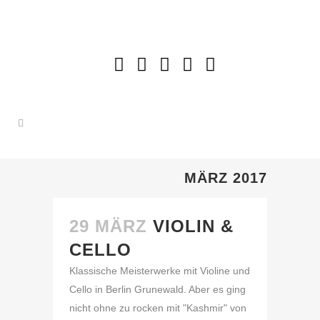
MÄRZ 2017
29 MÄRZ
VIOLIN &
CELLO
Klassische Meisterwerke mit Violine und
Cello in Berlin Grunewald. Aber es ging
nicht ohne zu rocken mit "Kashmir" von