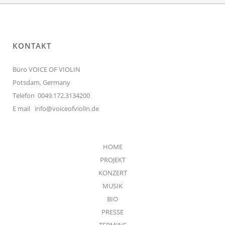
KONTAKT
Büro VOICE OF VIOLIN
Potsdam, Germany
Telefon 0049.172.3134200
E mail
info@voiceofviolin.de
HOME
PROJEKT
KONZERT
MUSIK
BIO
PRESSE
TERMINE