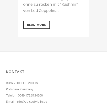
ohne zu rocken mit "Kashmir"
von Led Zeppelin...
READ MORE
KONTAKT
Büro VOICE OF VIOLIN
Potsdam, Germany
Telefon 0049.172.3134200
E mail
info@voiceofviolin.de