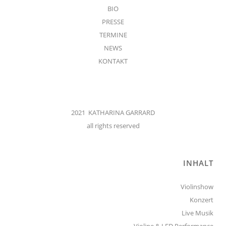
BIO
PRESSE
TERMINE
NEWS
KONTAKT
2021 KATHARINA GARRARD
all rights reserved
INHALT
Violinshow
Konzert
Live Musik
Violine & LED Performance