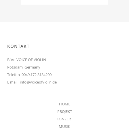
KONTAKT
Büro VOICE OF VIOLIN
Potsdam, Germany
Telefon 0049.172.3134200
E mail
info@voiceofviolin.de
HOME
PROJEKT
KONZERT
MUSIK