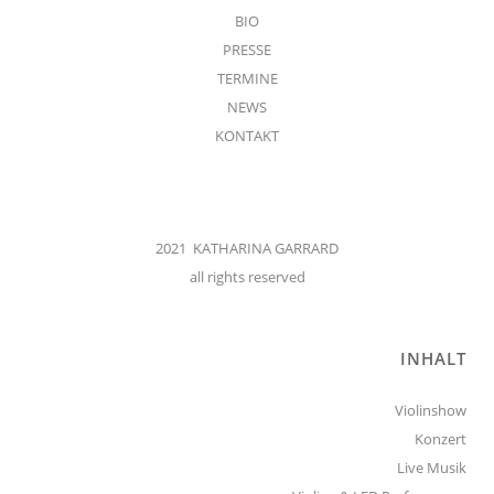
BIO
PRESSE
TERMINE
NEWS
KONTAKT
2021 KATHARINA GARRARD
all rights reserved
INHALT
Violinshow
Konzert
Live Musik