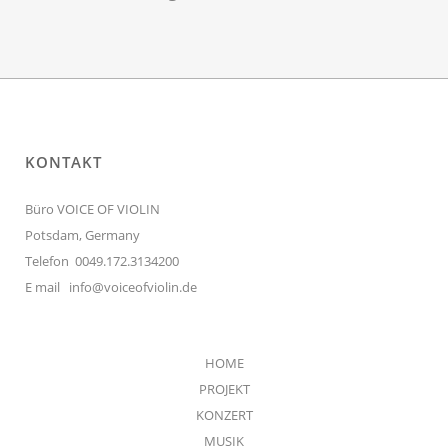
KONTAKT
Büro VOICE OF VIOLIN
Potsdam, Germany
Telefon 0049.172.3134200
E mail
info@voiceofviolin.de
HOME
PROJEKT
KONZERT
MUSIK