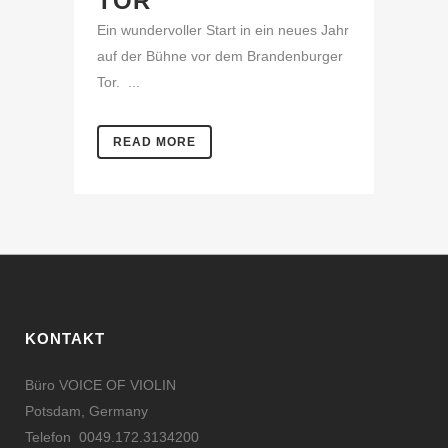
TOR
Ein wundervoller Start in ein neues Jahr
auf der Bühne vor dem Brandenburger
Tor. ...
READ MORE
KONTAKT
Büro VOICE OF VIOLIN
Potsdam, Germany
Telefon 0049.172.3134200