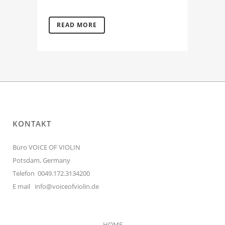
READ MORE
KONTAKT
Büro VOICE OF VIOLIN
Potsdam, Germany
Telefon 0049.172.3134200
E mail
info@voiceofviolin.de
HOME