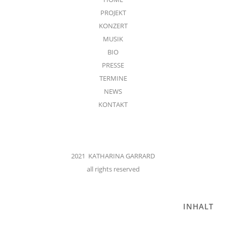
PROJEKT
KONZERT
MUSIK
BIO
PRESSE
TERMINE
NEWS
KONTAKT
2021 KATHARINA GARRARD
all rights reserved
INHALT