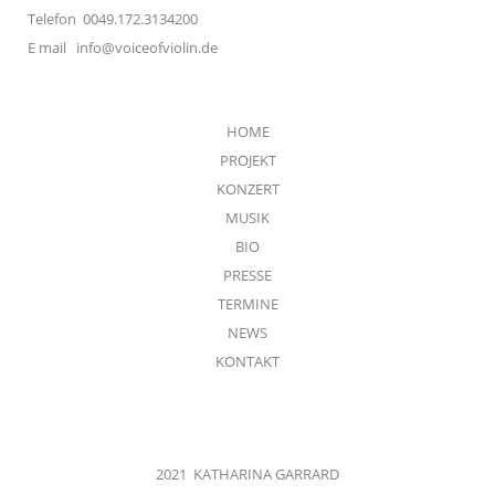
Telefon 0049.172.3134200
E mail
info@voiceofviolin.de
HOME
PROJEKT
KONZERT
MUSIK
BIO
PRESSE
TERMINE
NEWS
KONTAKT
2021 KATHARINA GARRARD