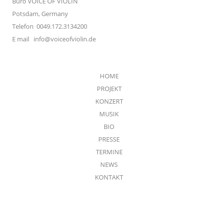
Büro VOICE OF VIOLIN
Potsdam, Germany
Telefon 0049.172.3134200
E mail
info@voiceofviolin.de
HOME
PROJEKT
KONZERT
MUSIK
BIO
PRESSE
TERMINE
NEWS
KONTAKT