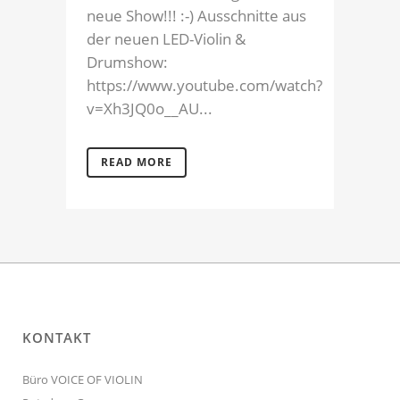
neue Show!!! :-) Ausschnitte aus
der neuen LED-Violin &
Drumshow:
https://www.youtube.com/watch?
v=Xh3JQ0o__AU...
READ MORE
KONTAKT
Büro VOICE OF VIOLIN