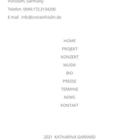
Potsdam, Germany
Telefon 0049.172.3134200
E mail
info@voiceofviolin.de
HOME
PROJEKT
KONZERT
MUSIK
BIO
PRESSE
TERMINE
NEWS
KONTAKT
2021 KATHARINA GARRARD