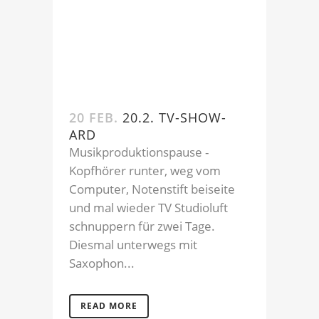
20 FEB.
20.2. TV-SHOW-
ARD
Musikproduktionspause -
Kopfhörer runter, weg vom
Computer, Notenstift beiseite
und mal wieder TV Studioluft
schnuppern für zwei Tage.
Diesmal unterwegs mit
Saxophon...
READ MORE