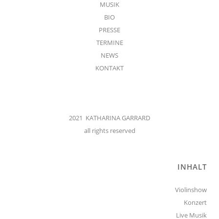
MUSIK
BIO
PRESSE
TERMINE
NEWS
KONTAKT
2021 KATHARINA GARRARD
all rights reserved
INHALT
Violinshow
Konzert
Live Musik