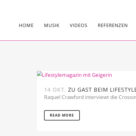
HOME
MUSIK
VIDEOS
REFERENZEN
14 OKT.
ZU GAST BEIM LIFESTY
Raquel Crawford interviewt die Crossover
READ MORE