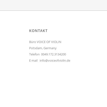
KONTAKT
Büro VOICE OF VIOLIN
Potsdam, Germany
Telefon 0049.172.3134200
E mail
info@voiceofviolin.de