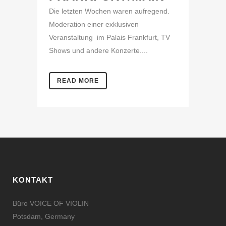
Die letzten Wochen waren aufregend.
Moderation einer exklusiven
Veranstaltung im Palais Frankfurt, TV
Shows und andere Konzerte....
READ MORE
KONTAKT
Büro VOICE OF VIOLIN
Potsdam, Germany