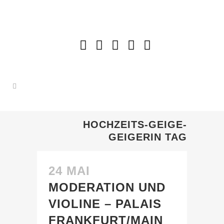
HOCHZEITS-GEIGE-
GEIGERIN TAG
24 MAI
MODERATION UND
VIOLINE – PALAIS
FRANKFURT/MAIN