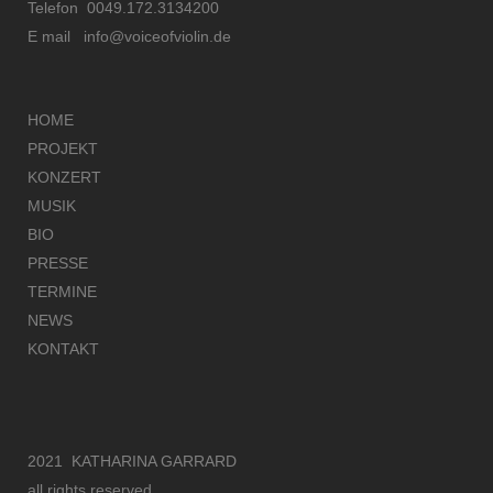
Telefon 0049.172.3134200
E mail
info@voiceofviolin.de
HOME
PROJEKT
KONZERT
MUSIK
BIO
PRESSE
TERMINE
NEWS
KONTAKT
2021 KATHARINA GARRARD
all rights reserved