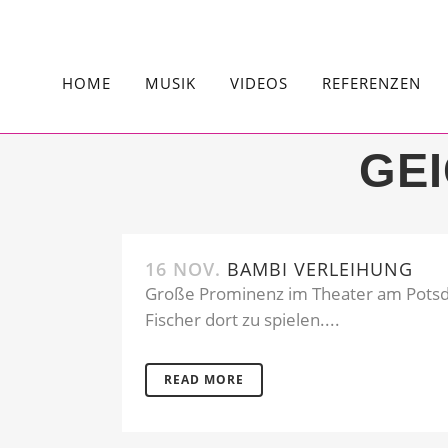
HOME
MUSIK
VIDEOS
REFERENZEN
GE
16 NOV.
BAMBI VERLEIHUNG
Große Prominenz im Theater am Potsd
Fischer dort zu spielen....
READ MORE