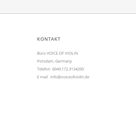
KONTAKT
Büro VOICE OF VIOLIN
Potsdam, Germany
Telefon 0049.172.3134200
E mail
info@voiceofviolin.de