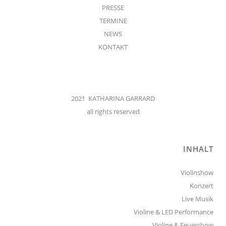
PRESSE
TERMINE
NEWS
KONTAKT
2021 KATHARINA GARRARD
all rights reserved
INHALT
Violinshow
Konzert
Live Musik
Violine & LED Performance
Violine & Feuershow