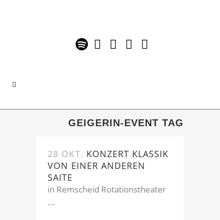
GEIGERIN-EVENT TAG
28 OKT.
KONZERT KLASSIK
VON EINER ANDEREN
SAITE
in Remscheid Rotationstheater
...