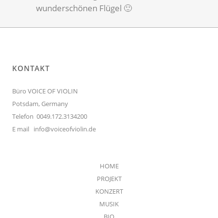
wunderschönen Flügel 🙂
KONTAKT
Büro VOICE OF VIOLIN
Potsdam, Germany
Telefon 0049.172.3134200
E mail
info@voiceofviolin.de
HOME
PROJEKT
KONZERT
MUSIK
BIO