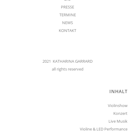
PRESSE
TERMINE
NEWS
KONTAKT
2021 KATHARINA GARRARD
all rights reserved
INHALT
Violinshow
Konzert
Live Musik
Violine & LED Performance