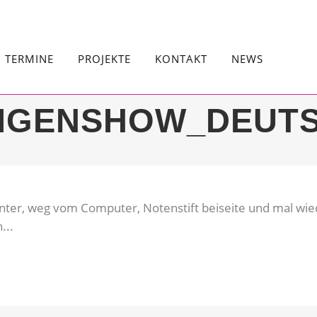
TERMINE
PROJEKTE
KONTAKT
NEWS
IGENSHOW_DEUTS
ter, weg vom Computer, Notenstift beiseite und mal wied
...