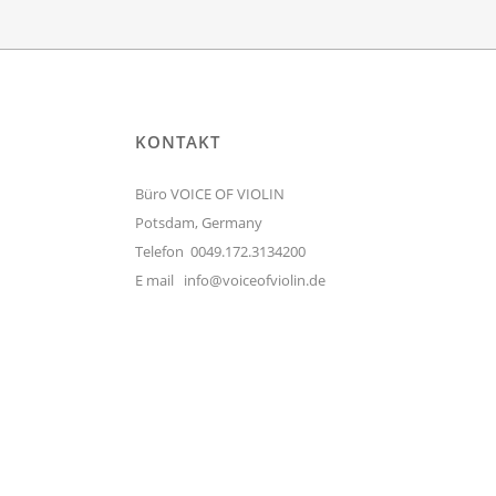
KONTAKT
Büro VOICE OF VIOLIN
Potsdam, Germany
Telefon 0049.172.3134200
E mail
info@voiceofviolin.de