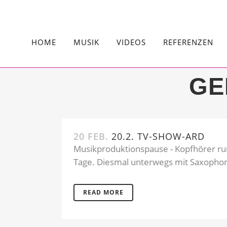
HOME
MUSIK
VIDEOS
REFERENZEN
GE
20 FEB.
20.2. TV-SHOW-ARD
Musikproduktionspause - Kopfhörer run
Tage. Diesmal unterwegs mit Saxophon
READ MORE