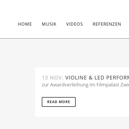
HOME
MUSIK
VIDEOS
REFERENZEN
13 NOV.
VIOLINE & LED PERFO
zur Awardverleihung im Filmpalast Zwic
READ MORE