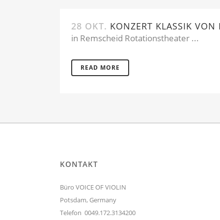
28 OKT.
KONZERT KLASSIK VON 
in Remscheid Rotationstheater ...
READ MORE
KONTAKT
Büro VOICE OF VIOLIN
Potsdam, Germany
Telefon 0049.172.3134200