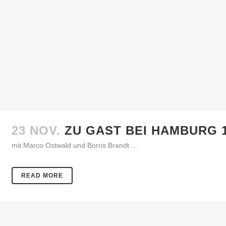
23 NOV.
ZU GAST BEI HAMBURG 
mit Marco Ostwald und Borris Brandt ...
READ MORE